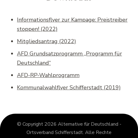
Informationsflyer zur Kampage: Preistreiber
stoppen! (2022)
Mitgliedsantrag (2022)
AFD Grundsatzprogramm „Programm für
Deutschland“
AFD-RP-Wahlprogramm
Kommunalwahlflyer Schifferstadt (2019)
© Copyright 2026
Alternative für Deutschland -
Ortsverband Schifferstadt
. Alle Rechte