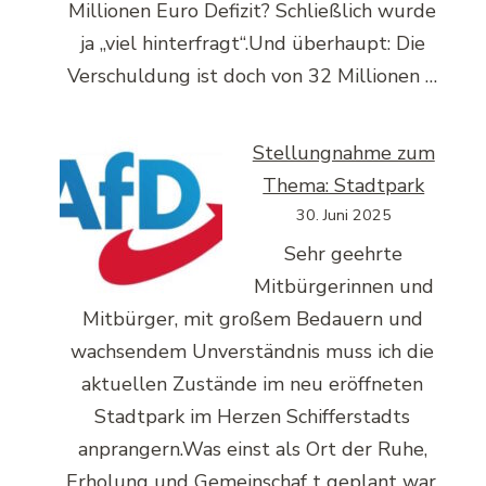
Millionen Euro Defizit? Schließlich wurde
ja „viel hinterfragt“.Und überhaupt: Die
Verschuldung ist doch von 32 Millionen …
Stellungnahme zum
Thema: Stadtpark
30. Juni 2025
Sehr geehrte
Mitbürgerinnen und
Mitbürger, mit großem Bedauern und
wachsendem Unverständnis muss ich die
aktuellen Zustände im neu eröffneten
Stadtpark im Herzen Schifferstadts
anprangern.Was einst als Ort der Ruhe,
Erholung und Gemeinschaf t geplant war,