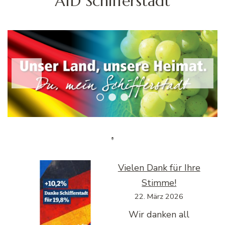
AfD Schifferstadt
Zurück
Weiter
Vielen Dank für Ihre
Stimme!
22. März 2026
Wir danken all