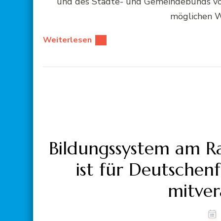
und des Städte- und Gemeindebunds vor
möglichen W
Weiterlesen
Bildungssystem am Ra
ist für Deutschenf
mitver