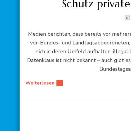
Schutz privater
Medien berichten, dass bereits vor mehre
von Bundes- und Landtagsabgeordneten, K
sich in deren Umfeld aufhalten, illega
Datenklaus ist nicht bekannt – auch gibt e
Bundestagsa
Weiterlesen