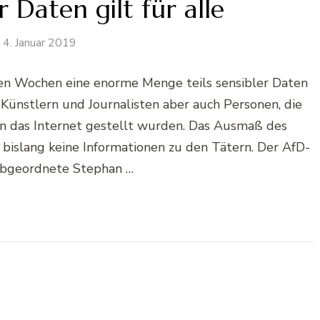
 Daten gilt für alle
4. Januar 2019
ren Wochen eine enorme Menge teils sensibler Daten
ünstlern und Journalisten aber auch Personen, die
l in das Internet gestellt wurden. Das Ausmaß des
s bislang keine Informationen zu den Tätern. Der AfD-
bgeordnete Stephan …