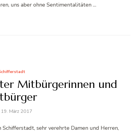
en, uns aber ohne Sentimentalitäten …
Schifferstadt
adter Mitbürgerinnen und
tbürger
19. März 2017
 Schifferstadt, sehr verehrte Damen und Herren,