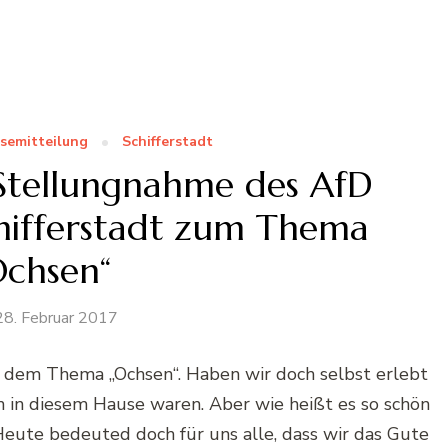
semitteilung
Schifferstadt
 Stellungnahme des AfD
hifferstadt zum Thema
Ochsen“
28. Februar 2017
 dem Thema „Ochsen“. Haben wir doch selbst erlebt
n in diesem Hause waren. Aber wie heißt es so schön
 Heute bedeuted doch für uns alle, dass wir das Gute