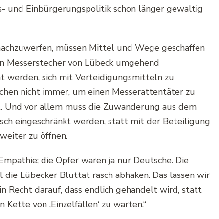
s- und Einbürgerungspolitik schon länger gewaltig
 nachzuwerfen, müssen Mittel und Wege geschaffen
den Messerstecher von Lübeck umgehend
 werden, sich mit Verteidigungsmitteln zu
ichen nicht immer, um einen Messerattentäter zu
st. Und vor allem muss die Zuwanderung aus dem
isch eingeschränkt werden, statt mit der Beteiligung
weiter zu öffnen.
Empathie; die Opfer waren ja nur Deutsche. Die
l die Lübecker Bluttat rasch abhaken. Das lassen wir
n Recht darauf, dass endlich gehandelt wird, statt
en Kette von ‚Einzelfällen‘ zu warten.“