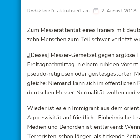
aktualisiert am
RedakteurD
2. August 2018
Zum Messerattentat eines Iraners mit deut
zehn Menschen zum Teil schwer verletzt wur
„[Dieses] Messer-Gemetzel gegen arglose F
Freitagnachmittag in einem ruhigen Vorort: D
pseudo-religiösen oder geistesgestörten Mo
gleiche: Niemand kann sich im öffentlichen 
deutschen Messer-Normalität wollen und we
Wieder ist es ein Immigrant aus dem orienta
Aggressivität auf friedliche Einheimische l
Medien und Behörden ist entlarvend: Wenn
Terroristen ‚schon länger‘ als tickende Ze