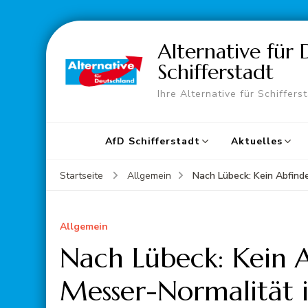
Alternative für
Schifferstadt
Ihre Alternative für Schiffers
AfD Schifferstadt
Aktuelles
Nach Lübeck: Kein Abfind
Startseite
Allgemein
Allgemein
Nach Lübeck: Kein 
Messer-Normalität 