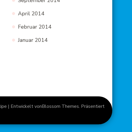
September 2014
April 2014
Februar 2014
Januar 2014
pe | Entwickelt von
Blossom Themes
. Präsentiert