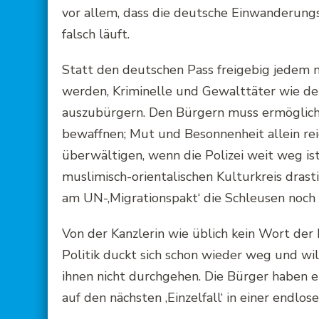
vor allem, dass die deutsche Einwanderung
falsch läuft.
Statt den deutschen Pass freigebig jedem
werden, Kriminelle und Gewalttäter wie 
auszubürgern. Den Bürgern muss ermöglicht
bewaffnen; Mut und Besonnenheit allein re
überwältigen, wenn die Polizei weit weg i
muslimisch-orientalischen Kulturkreis drast
am UN-‚Migrationspakt‘ die Schleusen noch 
Von der Kanzlerin wie üblich kein Wort der 
Politik duckt sich schon wieder weg und wil
ihnen nicht durchgehen. Die Bürger haben ei
auf den nächsten ‚Einzelfall‘ in einer endlos