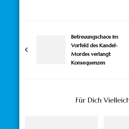
Beitragsnavigation
Betreuungschaos im
Vorfeld des Kandel-
Mordes verlangt
Konsequenzen
Für Dich Vielleic