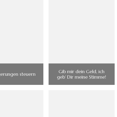
Gib mir dein Geld, ich
gerungen steuern
geb‘ Dir meine Stimme!