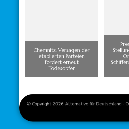
Pre
Chemnitz: Versagen der
Stellu
etablierten Parteien
Or
fordert erneut
Schiffe
Todesopfer
© Copyright 2026
Alternative für Deutschland - O