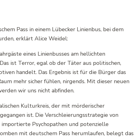
schem Pass in einem Lübecker Linienbus, bei dem
den, erklärt Alice Weidel:
ahrgäste eines Linienbusses am hellichten
as ist Terror, egal ob der Täter aus politischen,
tiven handelt. Das Ergebnis ist für die Bürger das
Raum mehr sicher fühlen, nirgends. Mit dieser neuen
rden wir uns nicht abfinden.
lischen Kulturkreis, der mit mörderischer
osgegangen ist. Die Verschleierungsstrategie von
 importierte Psychopathen und potenzielle
itbomben mit deutschem Pass herumlaufen, belegt das