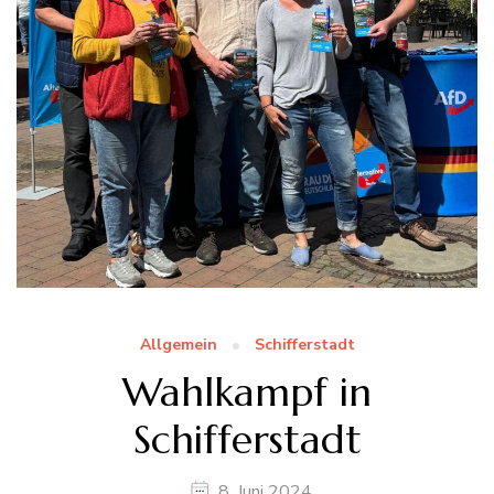
Allgemein
Schifferstadt
Wahlkampf in
Schifferstadt
8. Juni 2024